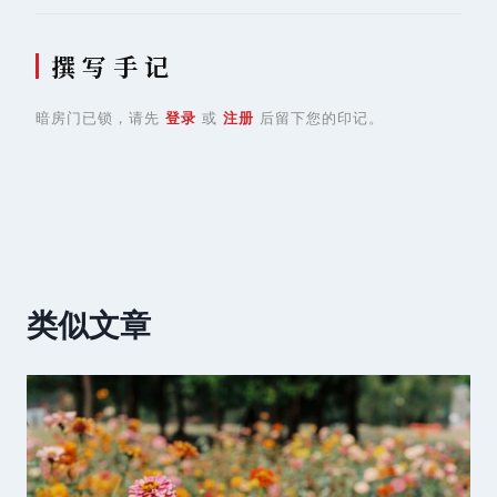
撰 写 手 记
暗房门已锁，请先
登录
或
注册
后留下您的印记。
类似文章