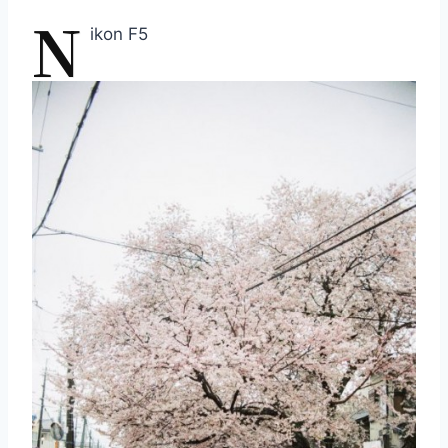
N
ikon F5