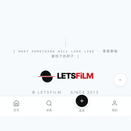
[ WHAT SOMETHING WILL LOOK LIKE · 看看事物
被拍下的样子 ]
LETS
FiLM
© LETSFILM
SINCE 2013
|
首页
探索
我的
发布