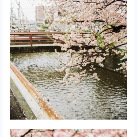
取消
搜索