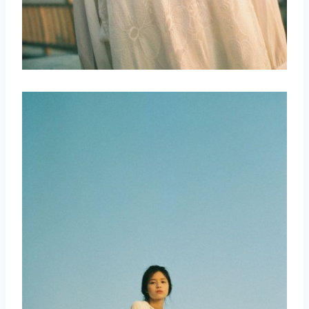
取消
搜索