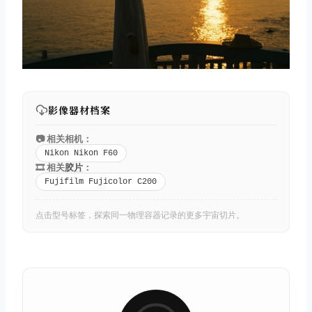
影像器材档案
📷 相关相机：
Nikon Nikon F60
🎞️ 相关
胶片
：
Fujifilm Fujicolor C200
点击型号标签，探索同一物理容器记录的更多宇宙切片。