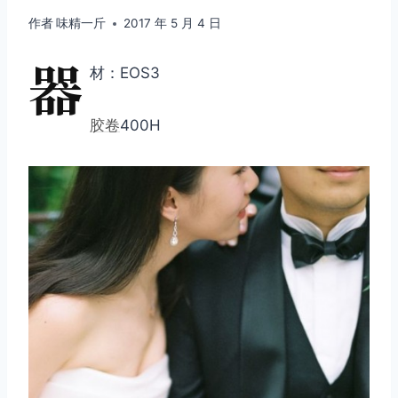
作者
味精一斤
2017 年 5 月 4 日
器
材：EOS3
胶卷
400H