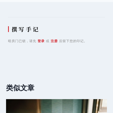
航
撰 写 手 记
暗房门已锁，请先
登录
或
注册
后留下您的印记。
类似文章