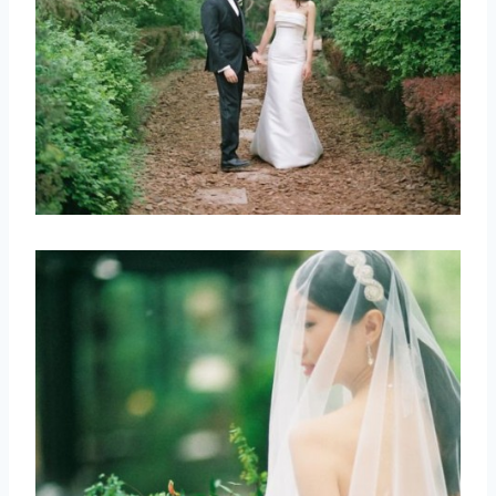
取消
搜索