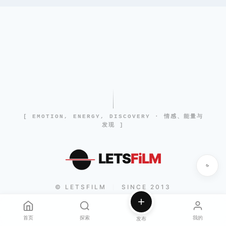
[ EMOTION, ENERGY, DISCOVERY · 情感、能量与
发现 ]
LETS
FiLM
© LETSFILM
SINCE 2013
|
首页
探索
我的
发布