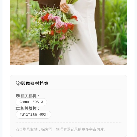
影像器材档案
📷 相关相机：
Canon EOS 3
🎞️ 相关
胶片
：
Fujifilm 400H
点击型号标签，探索同一物理容器记录的更多宇宙切片。