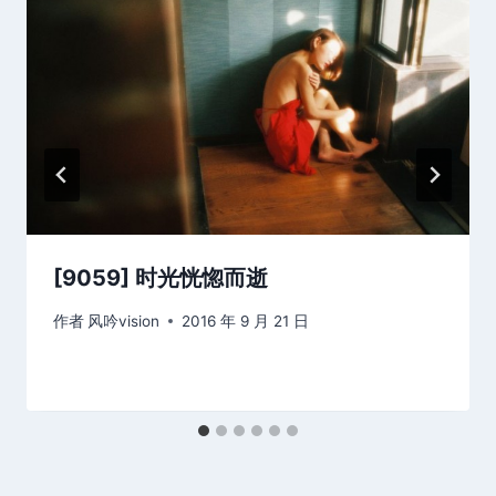
[9059] 时光恍惚而逝
作者
风吟vision
2016 年 9 月 21 日