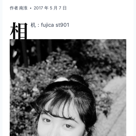
作者
南淮
2017 年 5 月 7 日
相
机：fujica st901