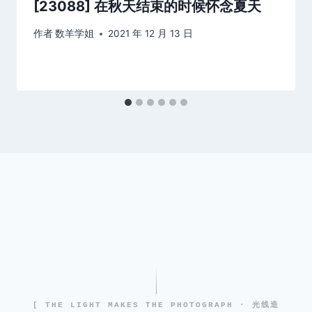
[23088] 在秋天结束的时候怀念夏天
作者
数羊学姐
2021 年 12 月 13 日
[ THE LIGHT MAKES THE PHOTOGRAPH · 光线造