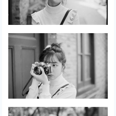
取消
搜索