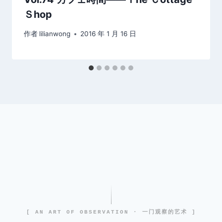
Ｓhop
作者
lilianwong
2016 年 1 月 16 日
[ AN ART OF OBSERVATION · 一门观察的艺术 ]