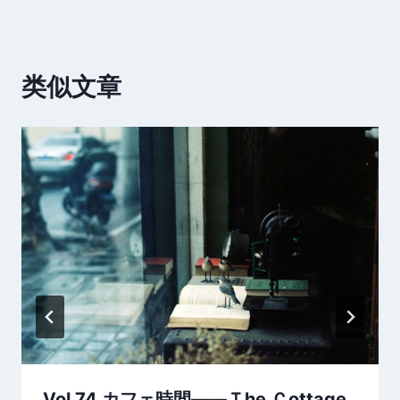
类似文章
Vol.74 カフェ時間——Ｔhe Ｃottage