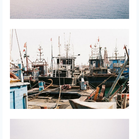
取消
搜索