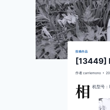
投稿作品
[13449] 
作者
carriemono
20
相
机型号：理