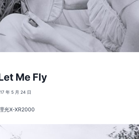
Let Me Fly
17 年 5 月 24 日
光X-XR2000