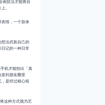
深的绘画技法才能将自
片上。
部表情，一个肢体
的想法武装自己的
影日记的一种日常
的手机才能拍出「真
敢发到朋友圈里
式，是经过精心组
则是将这种方式视为艺