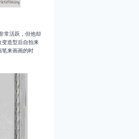
都非常活跃，但他却
改变造型后自拍来
画笔来画画的时