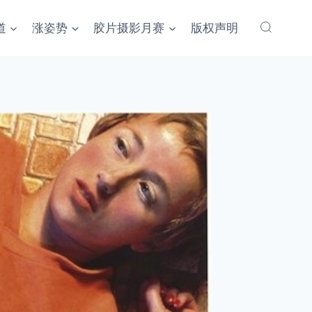
道
涨姿势
胶片摄影月赛
版权声明