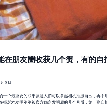
能在朋友圈收获几个赞，有的自
6 月 5 日
的一个最重要的成果就是人们可以拿起相机拍摄自己，再不
在摄影术发明刚刚被官方确定发明后的几个月后，第一张自