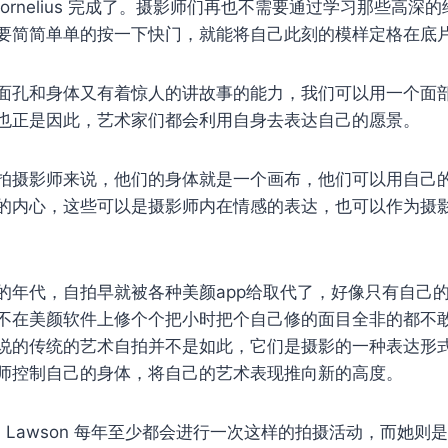
t Cornelius 完成了。摄影师们再也不需要通过学习那些高
要简简单单的按一下快门，就能将自己此刻的模样定格在底
面孔和身体又有着惊人的讲故事的能力，我们可以用一个面
也正是因此，艺术家们都会利用自身去表达自己的愿景。
拍摄影师来说，他们的身体就是一个画布，他们可以用自己
的内心，这些可以是摄影师内在情感的表达，也可以作为摄
的年代，自拍早就被各种美颜app给取代了，好像只有自己
不在美颜软件上修个个把小时把个自己修的面目全非的都不
说的传统的艺术自拍并不是如此，它们是摄影的一种表达形
师控制自己的身体，将自己的艺术表现推向新的高度。
na Lawson 每年至少都会进行一次这样的拍摄活动，而她