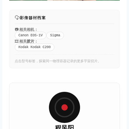
影像器材档案
📷 相关相机：
Canon EOS-1V
Sigma
🎞️ 相关
胶片
：
Kodak Kodak C200
点击型号标签，探索同一物理容器记录的更多宇宙切片。
程风阳