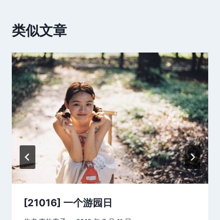
类似文章
[21016] 一个游园日