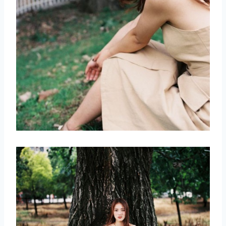
取消
搜索