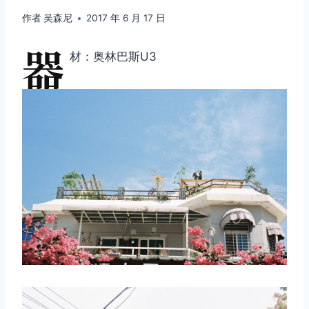
作者
吴森尼
2017 年 6 月 17 日
器
材：奥林巴斯U3