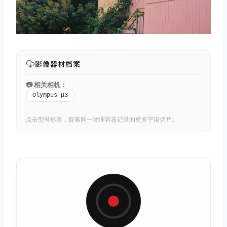
影像器材档案
📷 相关相机：
Olympus μ3
点击型号标签，探索同一物理容器记录的更多宇宙切片。