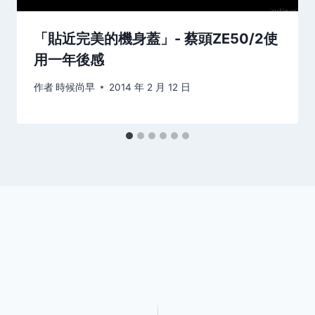
「貼近完美的機身蓋」- 蔡頭ZE50/2使
用一年後感
作者
時候尚早
2014 年 2 月 12 日