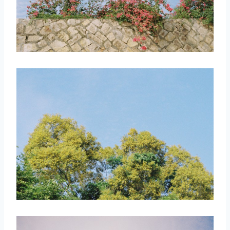
取消
搜索