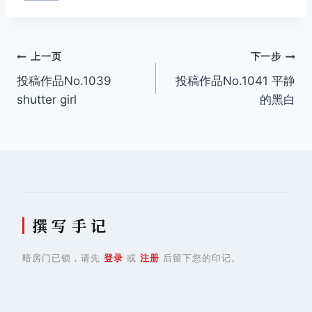
文
上一页
下一步
投稿作品No.1039
投稿作品No.1041 平静
章
shutter girl
的黑白
导
航
撰 写 手 记
暗房门已锁，请先
登录
或
注册
后留下您的印记。