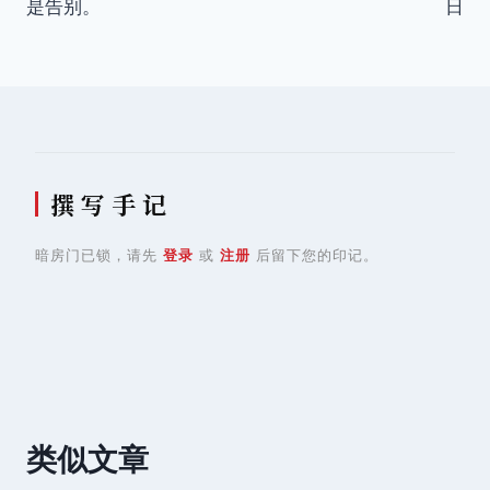
是告别。
日
导
航
撰 写 手 记
暗房门已锁，请先
登录
或
注册
后留下您的印记。
类似文章