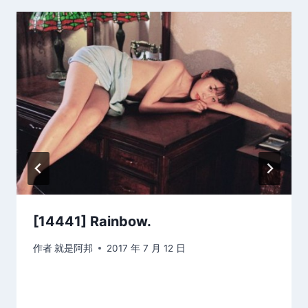
[14441] Rainbow.
作者
就是阿邦
2017 年 7 月 12 日