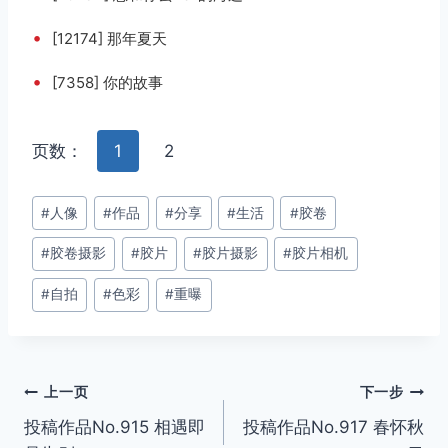
•
[12174] 那年夏天
•
[7358] 你的故事
页数：
1
2
文
#
人像
#
作品
#
分享
#
生活
#
胶卷
章
#
胶卷摄影
#
胶片
#
胶片摄影
#
胶片相机
标
签：
#
自拍
#
色彩
#
重曝
文
上一页
下一步
投稿作品No.915 相遇即
投稿作品No.917 春怀秋
章