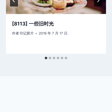
[8113] 一些旧时光
作者
印记胶片
2016 年 7 月 17 日