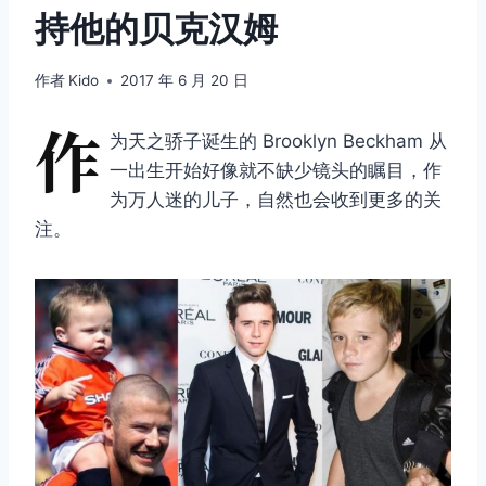
持他的贝克汉姆
作者
Kido
2017 年 6 月 20 日
作
为天之骄子诞生的 Brooklyn Beckham 从
一出生开始好像就不缺少镜头的瞩目，作
为万人迷的儿子，自然也会收到更多的关
注。