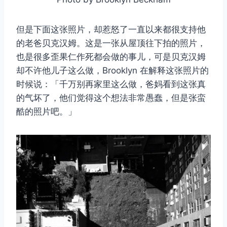
但是下面这张照片，却惹怒了一直以来都很支持他
的老爸贝克汉姆。这是一张从屋顶往下拍的照片，
也是很多歪果仁作死都会做的事儿，可是贝克汉姆
却不许他儿子这么做，Brooklyn 在解释这张照片的
时候说：「千万别再家里这么做，爸妈看到这张真
的气坏了，他们觉得这个想法非常愚蠢，但是张蛮
酷的照片吧。」