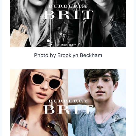
Photo by Brooklyn Beckham