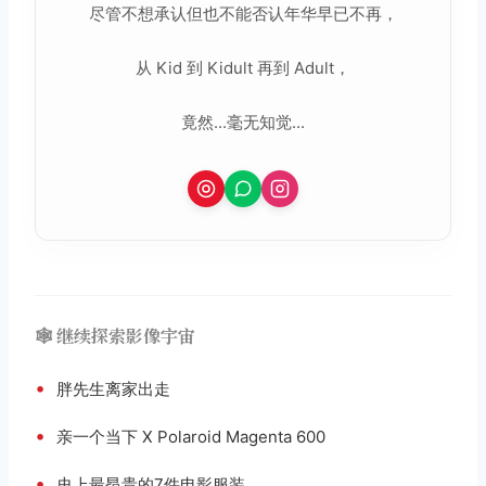
尽管不想承认但也不能否认年华早已不再，
从 Kid 到 Kidult 再到 Adult，
竟然...毫无知觉...
🕸️ 继续探索影像宇宙
•
胖先生离家出走
•
亲一个当下 X Polaroid Magenta 600
•
史上最昂贵的7件电影服装