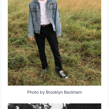
Photo by Brooklyn Beckham