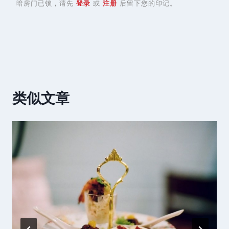
暗房门已锁，请先
登录
或
注册
后留下您的印记。
类似文章