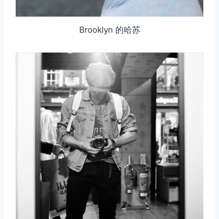
Brooklyn 的哈苏
取消
搜索