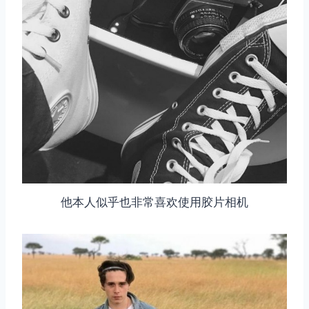
他本人似乎也非常喜欢使用胶片相机