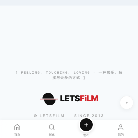
[ FEELING, TOUCHING, LOVING · 一种感受、触
摸与去爱的方式 ]
LETS
FiLM
© LETSFILM
SINCE 2013
|
首页
探索
我的
发布