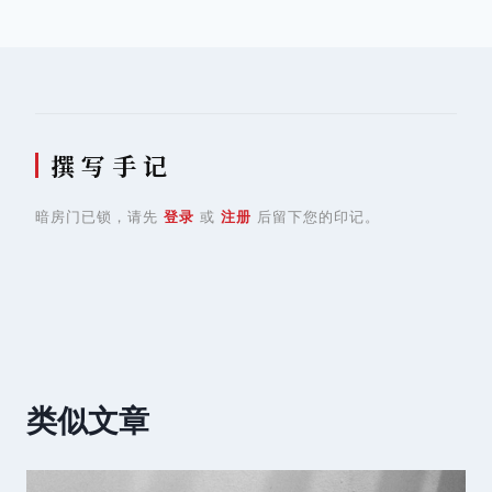
航
撰 写 手 记
暗房门已锁，请先
登录
或
注册
后留下您的印记。
类似文章