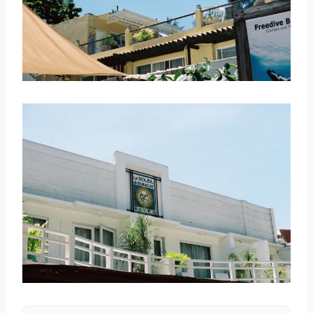
取消
搜索