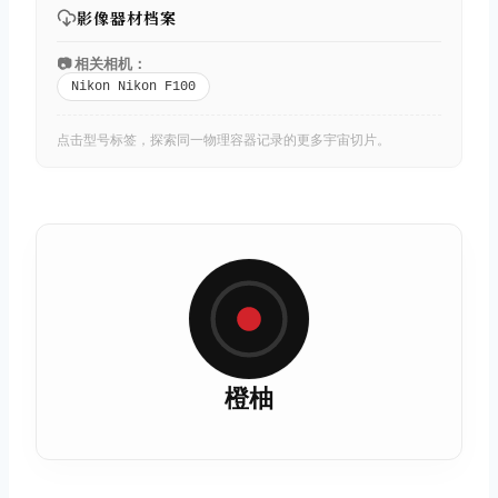
影像器材档案
📷 相关相机：
Nikon Nikon F100
点击型号标签，探索同一物理容器记录的更多宇宙切片。
橙柚