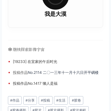
我是大漠
🕸️ 继续探索影像宇宙
•
[19233] 在宜家的午后时光
•
投稿
作品
No.2114 二〇一三年十一月十六日开平碉楼
•
投稿作品No.1417 懶人是福
文
#
作品
#
分享
#
投稿
#
生活
#
胶卷
章
#
胶卷摄影
#
胶片
#
胶片摄影
#
胶片相机
标