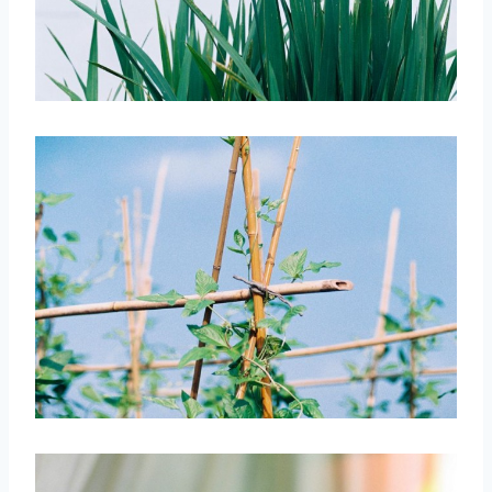
取消
搜索