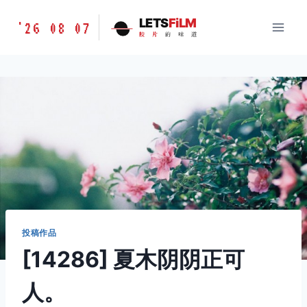
跳
胶
LETS
FiLM
'26 08 07
到
胶
片
的
味
道
片
内
的
容
味
道
LETSFILM
投稿作品
[14286] 夏木阴阴正可
人。