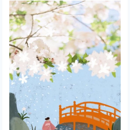
取消
搜索