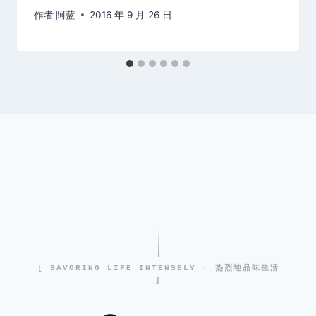
作者
阿蓝
2016 年 9 月 26 日
[ SAVORING LIFE INTENSELY · 热烈地品味生活
]