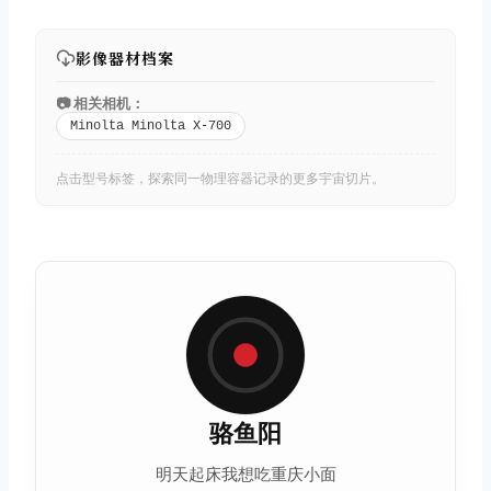
影像器材档案
📷 相关相机：
Minolta Minolta X-700
点击型号标签，探索同一物理容器记录的更多宇宙切片。
骆鱼阳
明天起床我想吃重庆小面