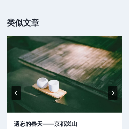
类似文章
遗忘的春天——京都岚山