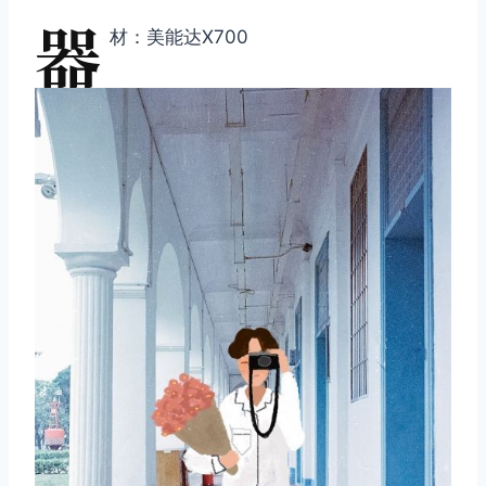
器
材：美能达X700