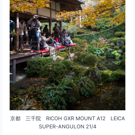
京都 三千院 RICOH GXR MOUNT A12 LEICA
SUPER-ANGULON 21/4