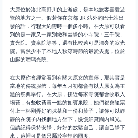
大原位於洛北高野川的上游處，是本地旅客喜愛遊
覽的地方之一。假若你在京都 JR 站外的巴士站出
發的話，行程大約需時一個多小時。在大原可以看
到的是一家又一家別緻和幽靜的小寺院：三千院、
實光院、寶泉院等等，還有比較遠可是漂亮的寂光
院。當然少不了本地人秋涼時節的最愛去處，位於
山腳的瑠璃光院。
在大原你會經常看到有關大原女的宣傳，那其實是
當地的傳統服飾，每年五月初都會有以大原女為主
題的祭典舉行。在大原，接近每家寺院都會收取入
場費，有些收費貴一點的如寶泉院，她們都會隨票
付上一杯剛弄好的抹茶和一份和菓子，讓你可以靜
靜的在院子內找個地方坐下，慢慢細賞園內風光。
但請記得保持安靜，好好的放鬆自己，讓自己靜下
來，這裡可是個只屬於寧靜的國度。