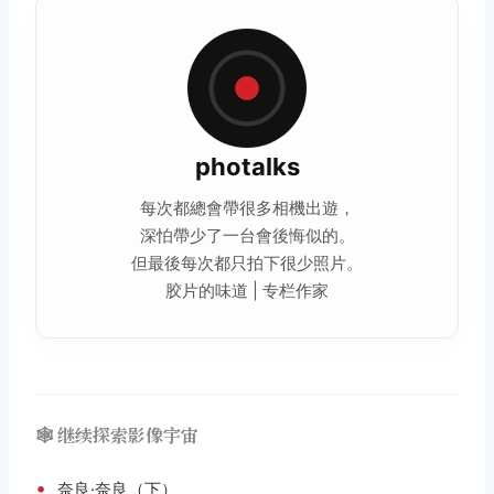
photalks
每次都總會帶很多相機出遊，
深怕帶少了一台會後悔似的。
但最後每次都只拍下很少照片。
胶片的味道 | 专栏作家
🕸️ 继续探索影像宇宙
•
奈良·奈良（下）