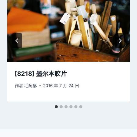
[8218] 墨尔本胶片
作者
毛阿酥
2016 年 7 月 24 日