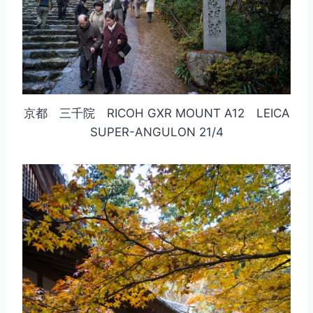
京都 三千院 RICOH GXR MOUNT A12 LEICA
SUPER-ANGULON 21/4