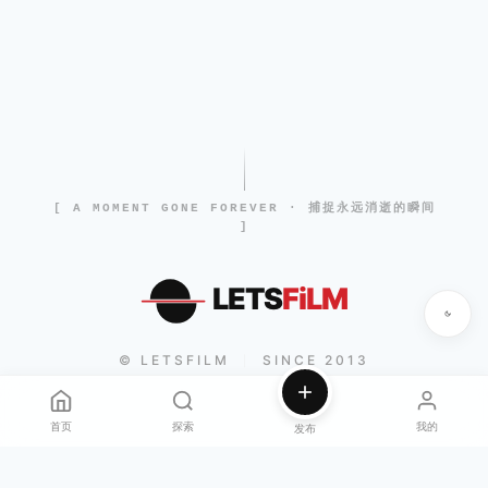
[ A MOMENT GONE FOREVER · 捕捉永远消逝的瞬间
]
LETS
FiLM
© LETSFILM
SINCE 2013
|
首页
探索
我的
发布