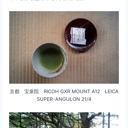
京都 宝泉院 RICOH GXR MOUNT A12 LEICA
SUPER-ANGULON 21/4