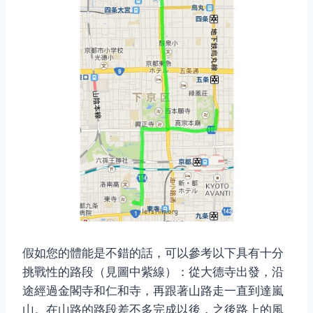
假如您的體能是不錯的話，可以參考以下具有十分
挑戰性的路段（見圖中紫線）：從大德寺出發，沿
途經過金閣寺和仁和寺，再跟著山路走一直到達嵐
山。在山路的路段差不多完成以後，之後路上的風