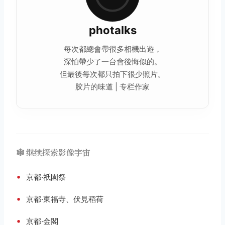
photalks
每次都總會帶很多相機出遊，
深怕帶少了一台會後悔似的。
但最後每次都只拍下很少照片。
胶片的味道 | 专栏作家
🕸️ 继续探索影像宇宙
•
京都·祇園祭
•
京都·東福寺、伏見稻荷
•
京都·金閣