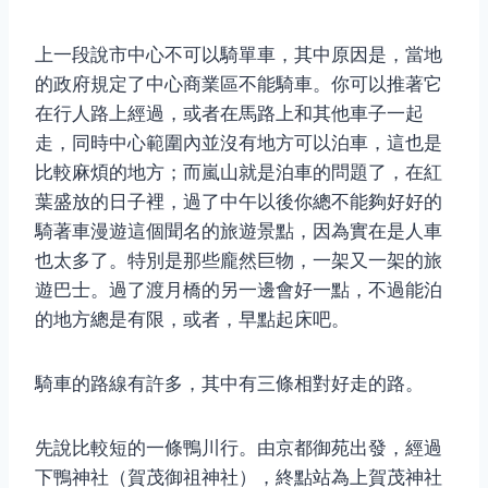
上一段說市中心不可以騎單車，其中原因是，當地
的政府規定了中心商業區不能騎車。你可以推著它
在行人路上經過，或者在馬路上和其他車子一起
走，同時中心範圍內並沒有地方可以泊車，這也是
比較麻煩的地方；而嵐山就是泊車的問題了，在紅
葉盛放的日子裡，過了中午以後你總不能夠好好的
騎著車漫遊這個聞名的旅遊景點，因為實在是人車
也太多了。特別是那些龐然巨物，一架又一架的旅
遊巴士。過了渡月橋的另一邊會好一點，不過能泊
的地方總是有限，或者，早點起床吧。
騎車的路線有許多，其中有三條相對好走的路。
先說比較短的一條鴨川行。由京都御苑出發，經過
下鴨神社（賀茂御祖神社），終點站為上賀茂神社