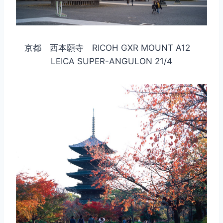
京都 西本願寺 RICOH GXR MOUNT A12
LEICA SUPER-ANGULON 21/4