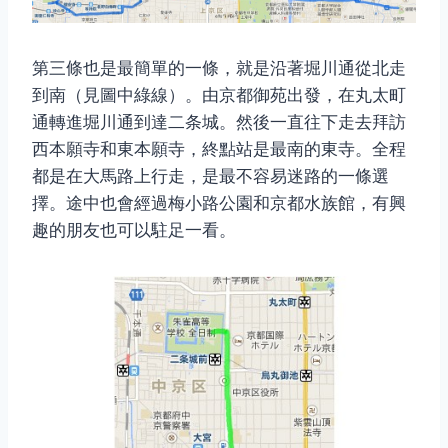
第三條也是最簡單的一條，就是沿著堀川通從北走
到南（見圖中綠線）。由京都御苑出發，在丸太町
通轉進堀川通到達二条城。然後一直往下走去拜訪
西本願寺和東本願寺，終點站是最南的東寺。全程
都是在大馬路上行走，是最不容易迷路的一條選
擇。途中也會經過梅小路公園和京都水族館，有興
趣的朋友也可以駐足一看。