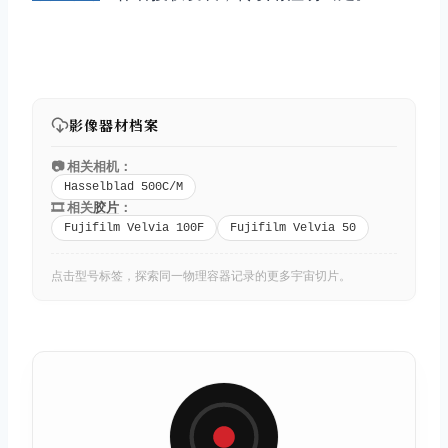
影像器材档案
📷 相关相机：
Hasselblad 500C/M
🎞️ 相关
胶片
：
Fujifilm Velvia 100F
Fujifilm Velvia 50
点击型号标签，探索同一物理容器记录的更多宇宙切片。