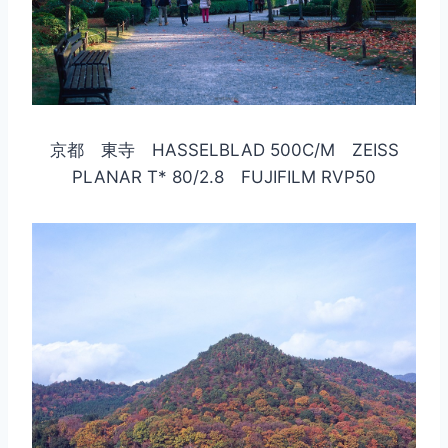
京都 東寺 HASSELBLAD 500C/M ZEISS
PLANAR T* 80/2.8 FUJIFILM RVP50