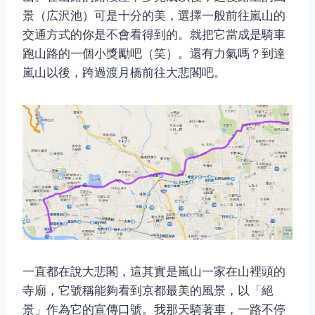
景（広沢池）可是十分的美，選擇一般前往嵐山的
交通方式的你是不會看得到的。就把它當成是騎車
跑山路的一個小獎勵吧（笑）。還有力氣嗎？到達
嵐山以後，跨過渡月橋前往大悲閣吧。
一直都在說大悲閣，這其實是嵐山一家在山裡頭的
寺廟，它號稱能夠看到京都最美的風景，以「絕
景」作為它的宣傳口號。我那天騎著車，一路不停