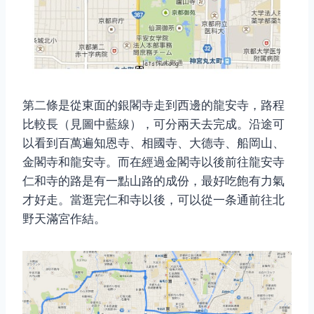
第二條是從東面的銀閣寺走到西邊的龍安寺，路程
比較長（見圖中藍線），可分兩天去完成。沿途可
以看到百萬遍知恩寺、相國寺、大德寺、船岡山、
金閣寺和龍安寺。而在經過金閣寺以後前往龍安寺
仁和寺的路是有一點山路的成份，最好吃飽有力氣
才好走。當逛完仁和寺以後，可以從一条通前往北
野天滿宮作結。