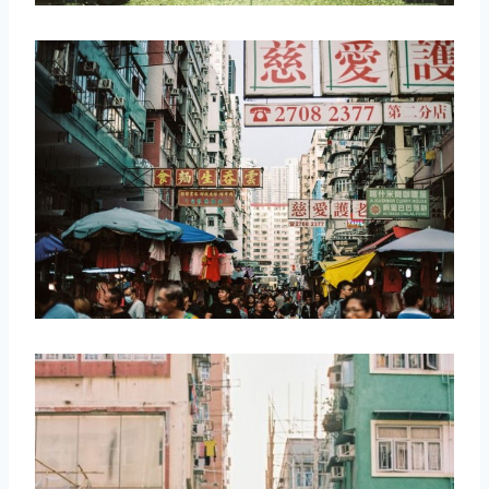
取消
搜索