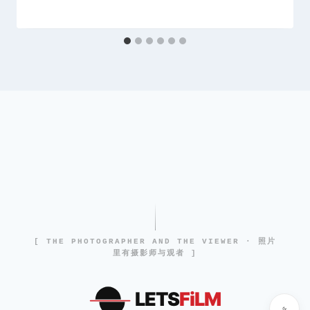
[ THE PHOTOGRAPHER AND THE VIEWER · 照片
里有摄影师与观者 ]
LETS
FiLM