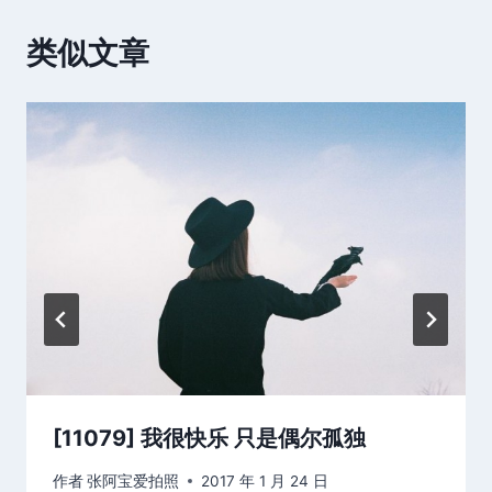
类似文章
[11079] 我很快乐 只是偶尔孤独
作者
张阿宝爱拍照
2017 年 1 月 24 日