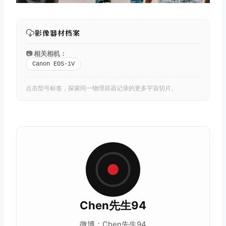
影像器材档案
📷 相关相机：
Canon EOS-1V
点击型号标签，探索同一物理容器记录的更多宇宙切片。
Chen先生94
微博：Chen先生94