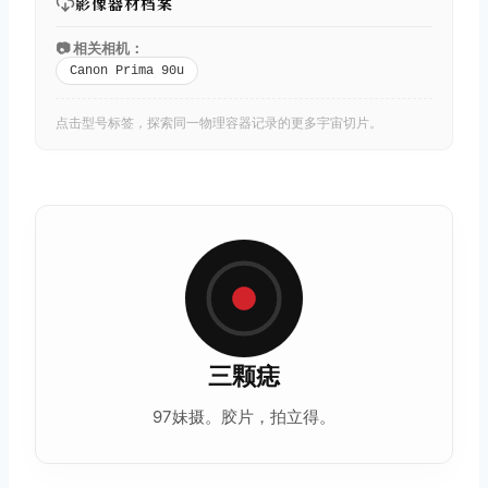
影像器材档案
📷 相关相机：
Canon Prima 90u
点击型号标签，探索同一物理容器记录的更多宇宙切片。
三颗痣
97妹摄。胶片，拍立得。