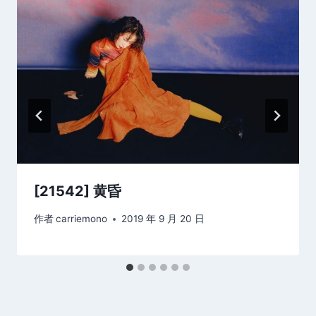
[21542] 黄昏
作者
carriemono
2019 年 9 月 20 日