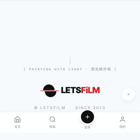
[ PAINTING WITH LIGHT · 用光线作画 ]
LETS
FiLM
© LETSFILM
SINCE 2013
|
首页
探索
我的
发布