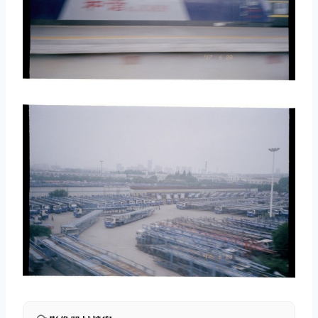
取消
搜索