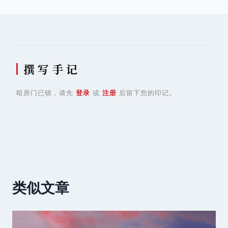
导
航
撰 写 手 记
暗房门已锁，请先
登录
或
注册
后留下您的印记。
类似文章