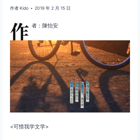
作者
Kido
2019 年 2 月 15 日
作
者：陳怡安
<可惜我学文学>