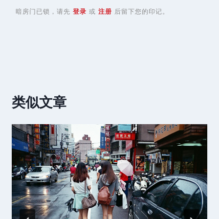
暗房门已锁，请先
登录
或
注册
后留下您的印记。
类似文章