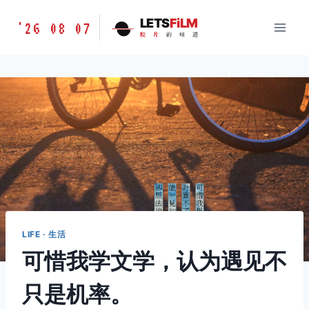
跳
胶
LETS
FiLM
'26 08 07
到
胶
片
的
味
道
片
内
的
容
味
道
LETSFILM
LIFE · 生活
可惜我学文学，认为遇见不
只是机率。