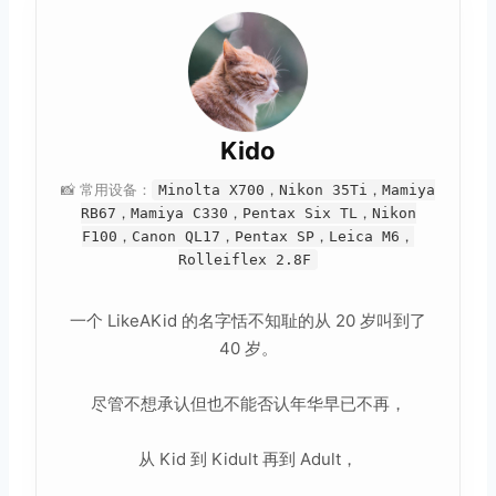
Kido
📸 常用设备：
Minolta X700，Nikon 35Ti，Mamiya
RB67，Mamiya C330，Pentax Six TL，Nikon
F100，Canon QL17，Pentax SP，Leica M6，
Rolleiflex 2.8F
一个 LikeAKid 的名字恬不知耻的从 20 岁叫到了
40 岁。
尽管不想承认但也不能否认年华早已不再，
从 Kid 到 Kidult 再到 Adult，