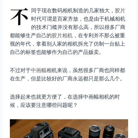
不
同于现在数码相机制造的几家独大，
胶片
时代可谓是百家齐放，也是由于机械相机
的技术门槛并没有那么高，所以很多厂商
都能够生产自己的
胶片相机
，在专利并不那么被重
视的年代，拿着别人家的相机拆光了仿制一台贴上
自己的标签也能够作为自己的产品贩卖。
不过对于
中画幅
相机来说，虽然很多厂商也同样都
在生产，但是比较好的厂商永远都只是那么几个。
选择起来也就更方便了，在选择中画幅相机的时
候，应该要注意哪些问题呢？