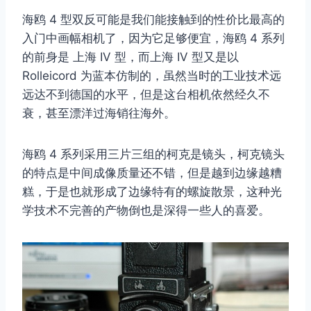
海鸥 4 型双反可能是我们能接触到的性价比最高的
入门中画幅相机了，因为它足够便宜，海鸥 4 系列
的前身是 上海 IV 型，而上海 IV 型又是以
Rolleicord 为蓝本仿制的，虽然当时的工业技术远
远达不到德国的水平，但是这台相机依然经久不
衰，甚至漂洋过海销往海外。
海鸥 4 系列采用三片三组的柯克是镜头，柯克镜头
的特点是中间成像质量还不错，但是越到边缘越糟
糕，于是也就形成了边缘特有的螺旋散景，这种光
学技术不完善的产物倒也是深得一些人的喜爱。