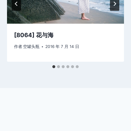
[8064] 花与海
作者
空罐头瓶
2016 年 7 月 14 日