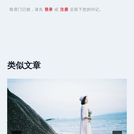
暗房门已锁，请先
登录
或
注册
后留下您的印记。
类似文章