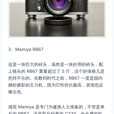
3、Mamiya RB67
这是一块巨大的砖头，虽然是一块好用的砖头，配
上镜头的 RB67 重量超过了 5 斤，没个好体格儿是
把持不住的。在数码时代之前，RB67 一度是国内
婚纱摄影的主力机，因为它性价比极高，表现也足
够出色。
感觉 Mamiya 是专门为健身人士准备的，不管是单
反的 RB67，还是双反经典的 C330，全金属的机