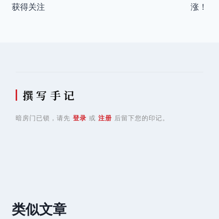
导
获得关注
涨！
航
撰 写 手 记
暗房门已锁，请先
登录
或
注册
后留下您的印记。
类似文章