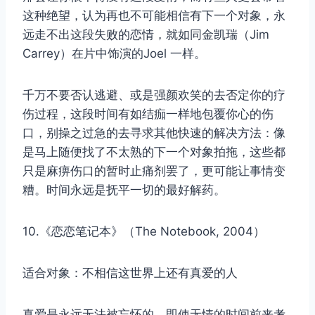
这种绝望，认为再也不可能相信有下一个对象，永
远走不出这段失败的恋情，就如同金凯瑞（Jim
Carrey）在片中饰演的Joel 一样。
千万不要否认逃避、或是强颜欢笑的去否定你的疗
伤过程，这段时间有如结痂一样地包覆你心的伤
口，别操之过急的去寻求其他快速的解决方法：像
是马上随便找了不太熟的下一个对象拍拖，这些都
只是麻痹伤口的暂时止痛剂罢了，更可能让事情变
糟。时间永远是抚平一切的最好解药。
10.《恋恋笔记本》（The Notebook, 2004）
适合对象：不相信这世界上还有真爱的人
真爱是永远无法被忘怀的，即使无情的时间前来考