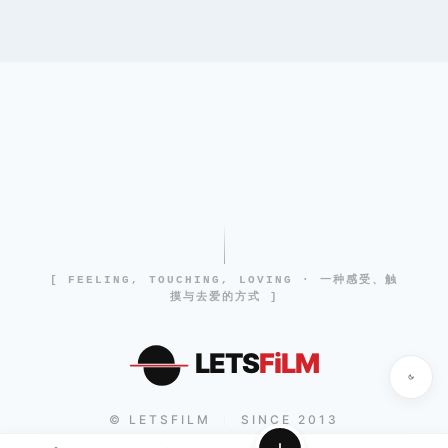
[ FEELING, TOUCHING, LOVING · 一种感受、触
摸与去爱的方式 ]
LETS
FiLM
© LETSFILM
SINCE 2013
|