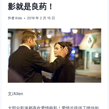
影就是良药！
作者
Kido
2019 年 2 月 15 日
文/Allen
大部分影迷都喜欢爱情电影！爱情片提供了绝佳的