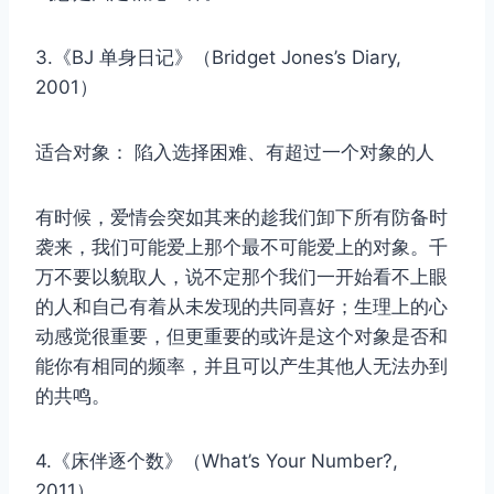
3.《BJ 单身日记》（Bridget Jones’s Diary,
2001）
适合对象： 陷入选择困难、有超过一个对象的人
有时候，爱情会突如其来的趁我们卸下所有防备时
袭来，我们可能爱上那个最不可能爱上的对象。千
万不要以貌取人，说不定那个我们一开始看不上眼
的人和自己有着从未发现的共同喜好；生理上的心
动感觉很重要，但更重要的或许是这个对象是否和
能你有相同的频率，并且可以产生其他人无法办到
的共鸣。
4.《床伴逐个数》（What’s Your Number?,
2011）