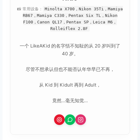
📸 常用设备：
Minolta X700，Nikon 35Ti，Mamiya
RB67，Mamiya C330，Pentax Six TL，Nikon
F100，Canon QL17，Pentax SP，Leica M6，
Rolleiflex 2.8F
一个 LikeAKid 的名字恬不知耻的从 20 岁叫到了
40 岁。
尽管不想承认但也不能否认年华早已不再，
从 Kid 到 Kidult 再到 Adult，
竟然...毫无知觉...