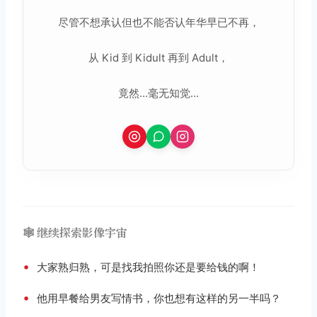
尽管不想承认但也不能否认年华早已不再，
从 Kid 到 Kidult 再到 Adult，
竟然...毫无知觉...
🕸️ 继续探索影像宇宙
•
大家熟归熟，可是找我拍照你还是要给钱的啊！
•
他用早餐给男友写情书，你也想有这样的另一半吗？