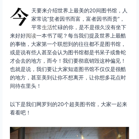
今
天要来介绍世界上最美的20间图书馆，人
家常说”贫者因书而富，富者因书而贵”，
平常
生活
忙碌的你，是不是很久没有坐下
来好好
阅读
一本书了呢？每当我们提及世界上最酷
的事物，大家第一个联想到的往往都不是图书馆，
或是说有些人甚至会认为图书馆都是书呆子或鲁蛇
才会去的地方，而今！我们要彻底销毁这种偏见！
也就是说，我们要让大家知道图书馆不仅仅是很酷
的地方，甚至美到让你不想离开，让你想多花点时
间待在里头！
以下是我们网罗到的20个超美图书馆，大家一起来
看看吧！