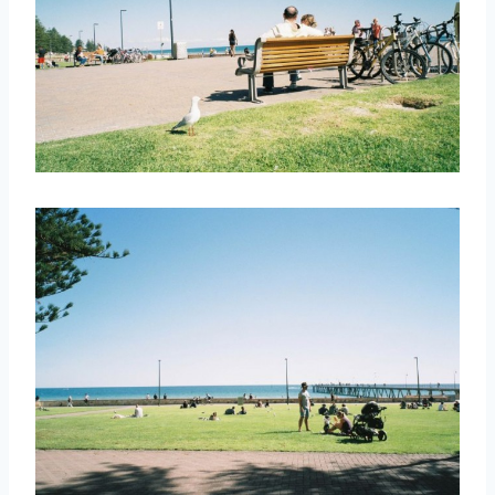
取消
搜索