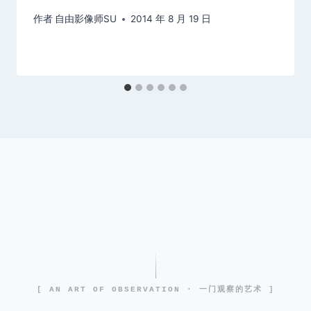
作者
自由影像师SU
2014 年 8 月 19 日
[ AN ART OF OBSERVATION · 一门观察的艺术 ]