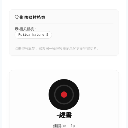
影像器材档案
📷 相关相机：
Fujica Nature S
点击型号标签，探索同一物理容器记录的更多宇宙切片。
-經書
佳能ae－1p