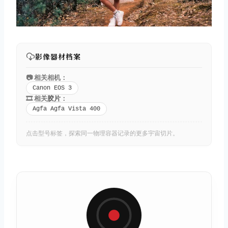
影像器材档案
📷 相关相机：
Canon EOS 3
🎞️ 相关
胶片
：
取消
搜索
Agfa Agfa Vista 400
点击型号标签，探索同一物理容器记录的更多宇宙切片。