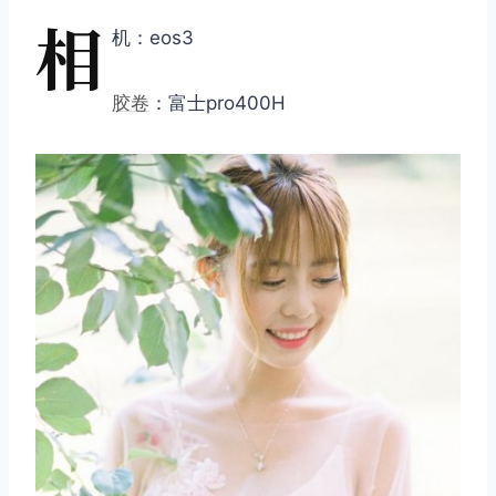
相
机：eos3
胶卷
：富士pro400H