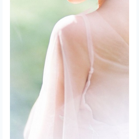
取消
搜索