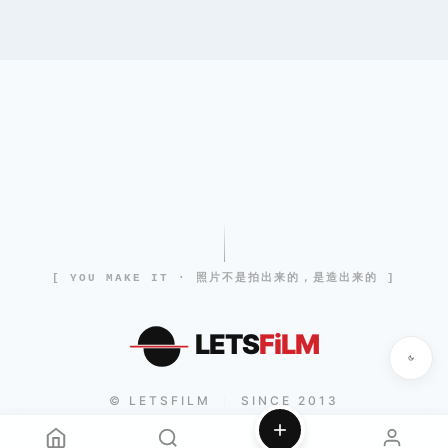
[ YOU MAKE IT · 照片不是拍出来的，是造出来的 ]
LETS
FiLM
© LETSFILM
SINCE 2013
|