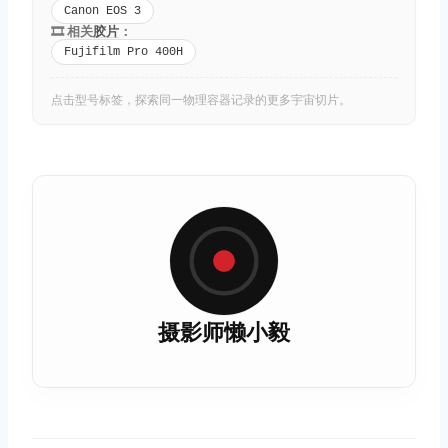
Canon EOS 3
🎞️ 相关
胶片
：
Fujifilm Pro 400H
点击型号标签，探索同一物理容器记录的更多宇宙切片。
摄影师懒小毅