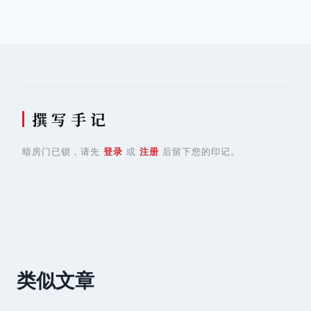
章
导
航
撰 写 手 记
暗房门已锁，请先
登录
或
注册
后留下您的印记。
类似文章