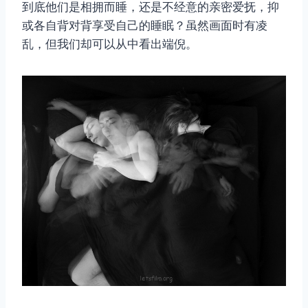
到底他们是相拥而睡，还是不经意的亲密爱抚，抑
或各自背对背享受自己的睡眠？虽然画面时有凌
乱，但我们却可以从中看出端倪。