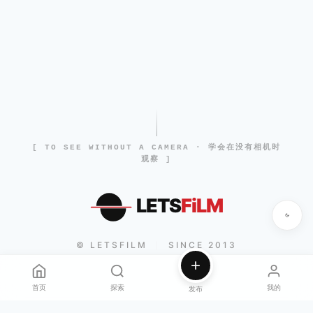
[ TO SEE WITHOUT A CAMERA · 学会在没有相机时
观察 ]
LETS
FiLM
© LETSFILM
SINCE 2013
|
首页
探索
我的
发布