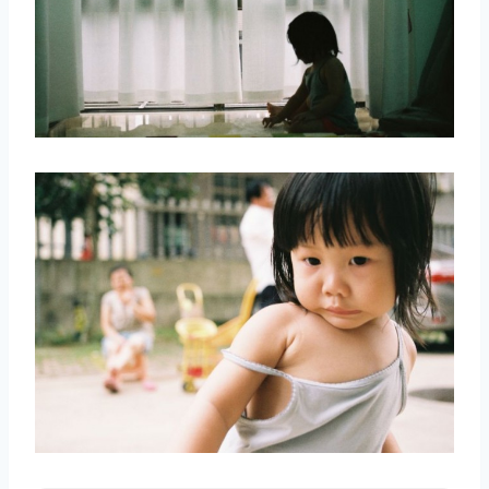
取消
搜索