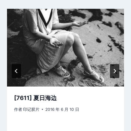
[7611] 夏日海边
作者
印记胶片
2016 年 6 月 10 日