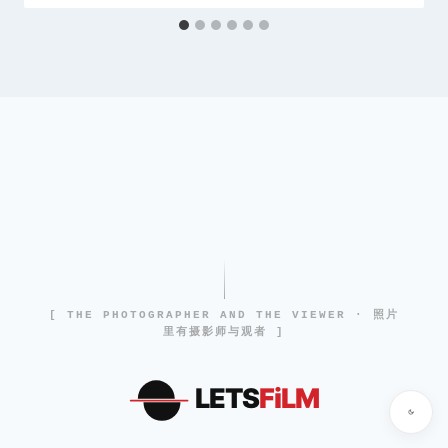
[ THE PHOTOGRAPHER AND THE VIEWER · 照片
里有摄影师与观者 ]
LETS
FiLM