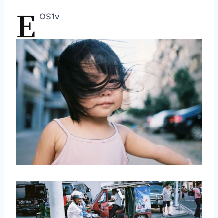
E
OS1v