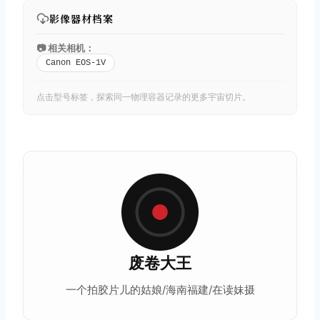
影像器材档案
📷 相关相机：
Canon EOS-1V
点击型号标签，探索同一物理容器记录的更多宇宙切片。
废卷大王
一个拍
胶片
儿的姑娘/海南福建/在读妹摄