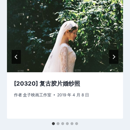
[20320] 复古胶片婚纱照
作者
盒子映画工作室
2019 年 4 月 8 日