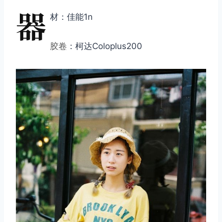
器
材：佳能1n
胶卷
：柯达Coloplus200