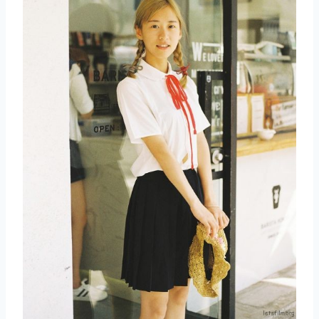
取消
搜索