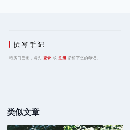
导
航
撰 写 手 记
暗房门已锁，请先
登录
或
注册
后留下您的印记。
类似文章