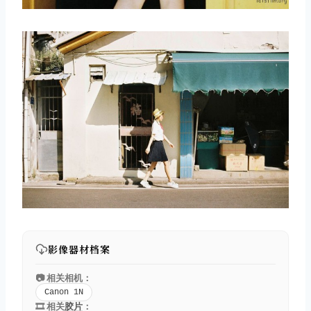
影像器材档案
📷 相关相机：
Canon 1N
🎞️ 相关
胶片
：