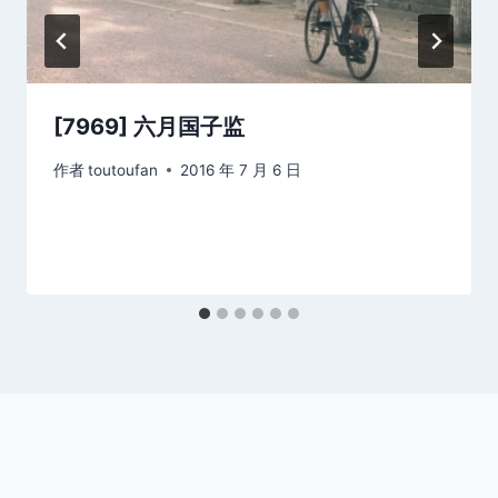
[7969] 六月国子监
作者
toutoufan
2016 年 7 月 6 日