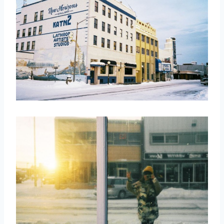
取消
搜索