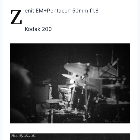
Z
enit EM+Pentacon 50mm f1.8
Kodak 200