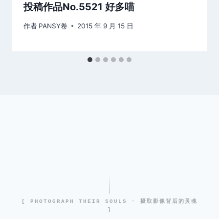
投稿作品No.5521 好多喵
作者
PANSY卷
2015 年 9 月 15 日
[ PHOTOGRAPH THEIR SOULS · 摄取影像背后的灵魂
]