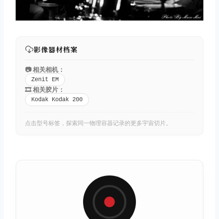
影像器材档案
📷 相关相机：
Zenit EM
取消
搜索
🎞️ 相关胶片：
Kodak Kodak 200
点击型号标签，探索同一物理容器记录的更多宇宙切片。