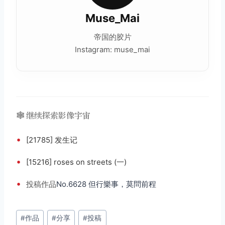
Muse_Mai
帝国的胶片
Instagram: muse_mai
🕸️ 继续探索影像宇宙
•
[21785] 发生记
•
[15216] roses on streets (一)
•
投稿
作品
No.6628 但行樂事，莫問前程
文
#
作品
#
分享
#
投稿