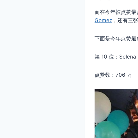
而在今年被点赞最多
Gomez
，还有三张来
下面是今年点赞最多
第 10 位：Selen
点赞数：706 万