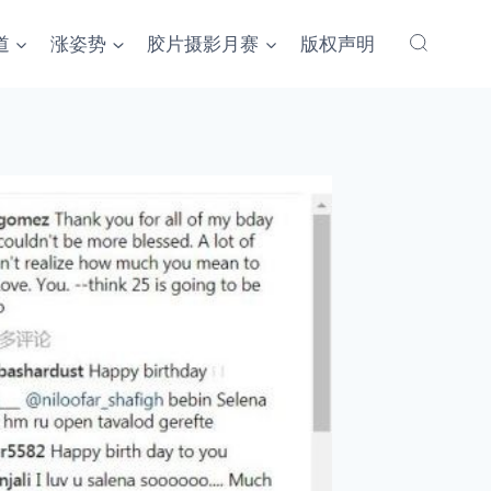
道
涨姿势
胶片摄影月赛
版权声明