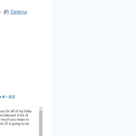
亿）的
Selena