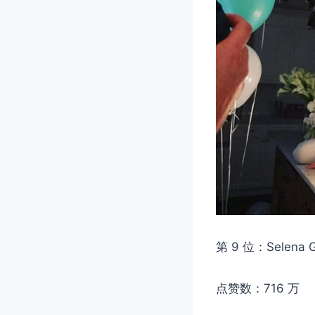
第 9 位：Selena
点赞数：716 万