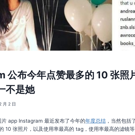
gram 公布今年点赞最多的 10 张
一不是她
2 月 2 日
图片 app Instagram 最近发布了今年的
年度总结
，当然包括
的 10 张照片，以及使用率最高的 tag，使用率最高的滤镜