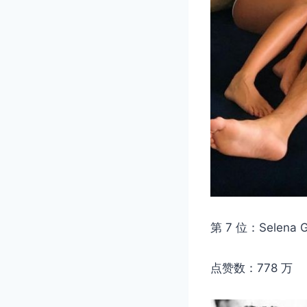
第 7 位：Selen
点赞数：778 万