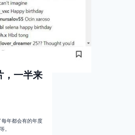
照片，一半来
了每年都会有的年度
等等。