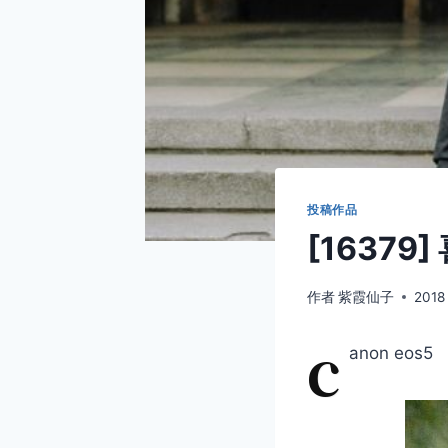
投稿作品
[1637
作者
紫霞仙子
2018
c
anon eos5