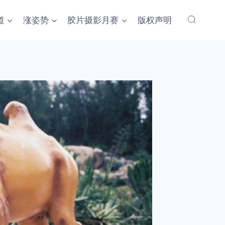
道
涨姿势
胶片摄影月赛
版权声明