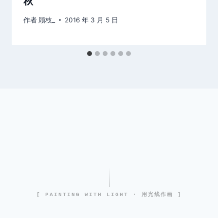
秋
作者
顾枝_
2016 年 3 月 5 日
[ PAINTING WITH LIGHT · 用光线作画 ]