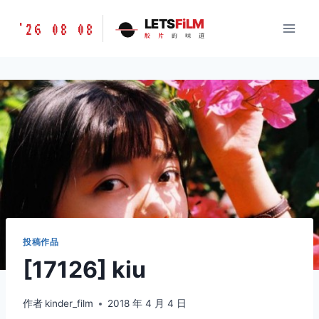
跳
胶
LETS
FiLM
'26 08 08
到
胶
片
的
味
道
片
内
的
容
味
道
LETSFILM
投稿作品
[17126] kiu
作者
kinder_film
2018 年 4 月 4 日