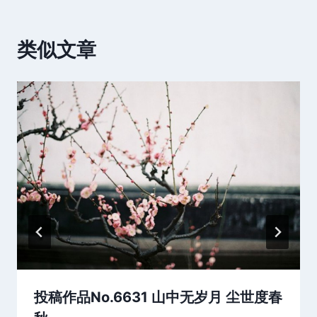
类似文章
投稿作品No.6631 山中无岁月 尘世度春