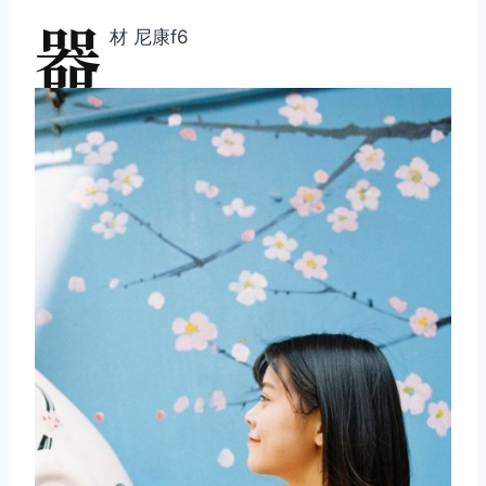
器
材 尼康f6