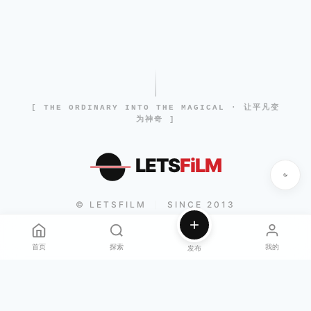
[ THE ORDINARY INTO THE MAGICAL · 让平凡变
为神奇 ]
LETS
FiLM
© LETSFILM
SINCE 2013
|
首页
探索
我的
发布