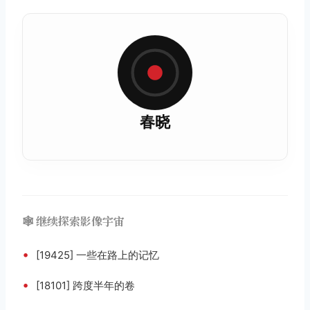
春晓
🕸️ 继续探索影像宇宙
•
[19425] 一些在路上的记忆
•
[18101] 跨度半年的卷