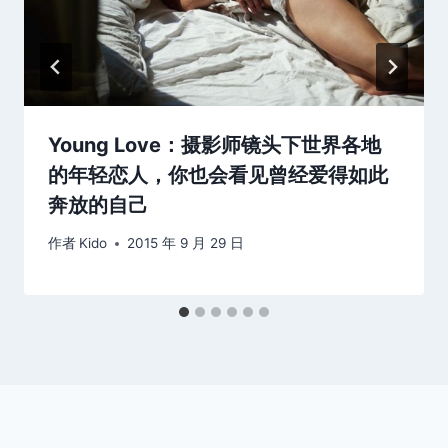
Young Love：摄影师镜头下世界各地
的年轻恋人，你也会看见曾经爱得如此
奔放的自己
作者
Kido
2015 年 9 月 29 日