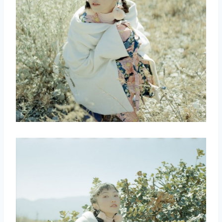
取消
搜索