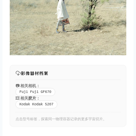
影像器材档案
📷 相关相机：
Fuji Fuji GF670
🎞️ 相关
胶片
：
Kodak Kodak 5207
点击型号标签，探索同一物理容器记录的更多宇宙切片。