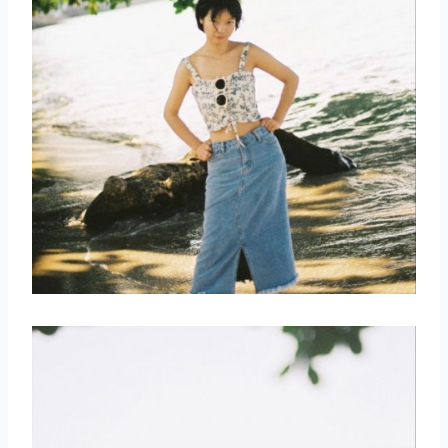
取消
搜索