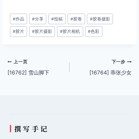
文
#
作品
#
分享
#
投稿
#
胶卷
#
胶卷摄影
章
#
胶片
#
胶片摄影
#
胶片相机
#
色彩
标
签：
文
上一页
下一步
[16762] 雪山脚下
[16764] 乖张少女
章
导
航
撰 写 手 记