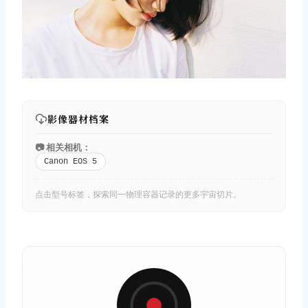
影像器材档案
📷 相关相机：
Canon EOS 5
点击型号标签，探索同一物理容器记录的更多宇宙切片。