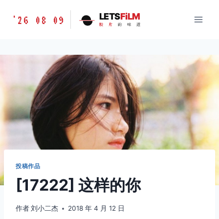
跳
胶
LETS
FiLM
'26 08 09
到
胶
片
的
味
道
片
内
的
容
味
道
LETSFILM
投稿作品
[17222] 这样的你
作者
刘小二杰
2018 年 4 月 12 日