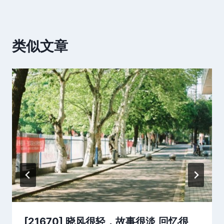
类似文章
[21670] 晓风很轻，故事很淡,回忆很