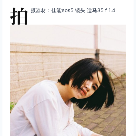
拍
摄器材：佳能eos5 镜头 适马35 f 1.4