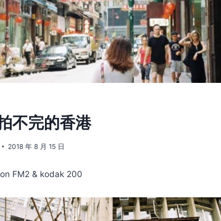
] 拍不完的香港
2018 年 8 月 15 日
kon FM2 & kodak 200