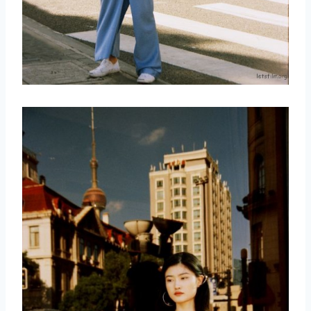
取消
搜索