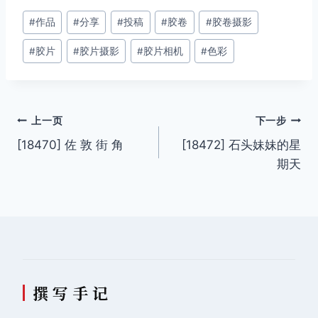
文
#
作品
#
分享
#
投稿
#
胶卷
#
胶卷摄影
章
#
胶片
#
胶片摄影
#
胶片相机
#
色彩
标
签：
文
上一页
下一步
[18470] 佐 敦 街 角
[18472] 石头妹妹的星
章
期天
导
航
撰 写 手 记