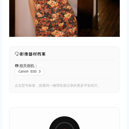
影像器材档案
📷 相关相机：
Canon EOS 3
点击型号标签，探索同一物理容器记录的更多宇宙切片。