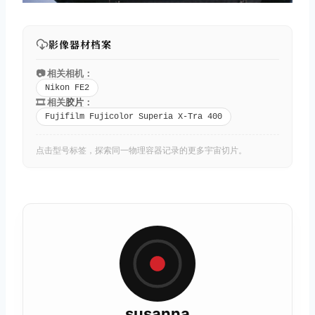
影像器材档案
📷 相关相机：
Nikon FE2
🎞️ 相关
胶片
：
Fujifilm Fujicolor Superia X-Tra 400
点击型号标签，探索同一物理容器记录的更多宇宙切片。
susanna