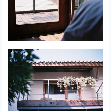
取消
搜索