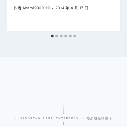
作者
Adam19900119
2014 年 4 月 17 日
[ SAVORING LIFE INTENSELY · 热烈地品味生活
]