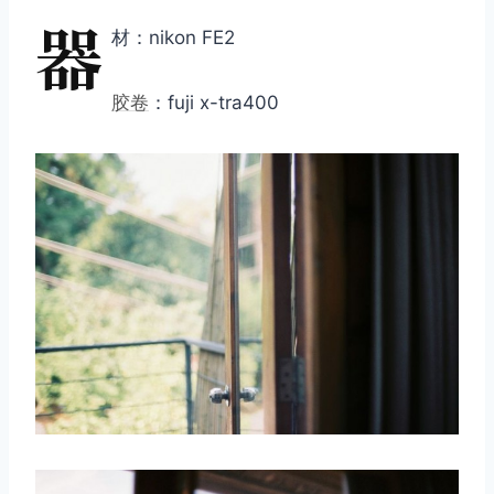
器
材：nikon FE2
胶卷
：fuji x-tra400