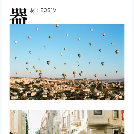
器
材：EOS1V