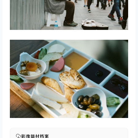
取消
搜索
影像器材档案