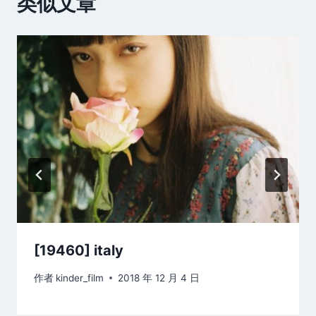
类似文章
[19460] italy
作者
kinder_film
2018 年 12 月 4 日