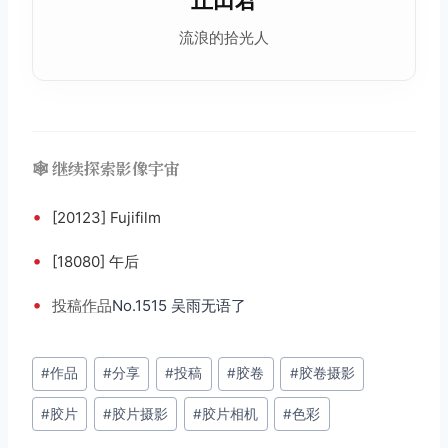
流浪的拾光人
🕸️ 继续探索影像宇宙
•
[20123] Fujifilm
•
[18080] 午后
•
投稿
作品
No.1515 吴雨无语了
文
#
作品
#
分享
#
投稿
#
胶卷
#
胶卷摄影
章
#
胶片
#
胶片摄影
#
胶片相机
#
色彩
标
签：