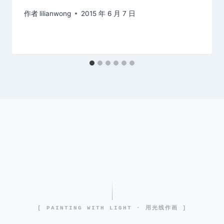
作者
lilianwong
2015 年 6 月 7 日
[ PAINTING WITH LIGHT · 用光线作画 ]