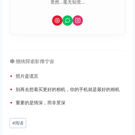
竟然...毫无知觉...
🕸️ 继续探索影像宇宙
•
照片是谎言
•
别再去想着买更好的相机，你的手机就是最好的相机
•
重要的是情深，而非景深
文
#
阅读
章