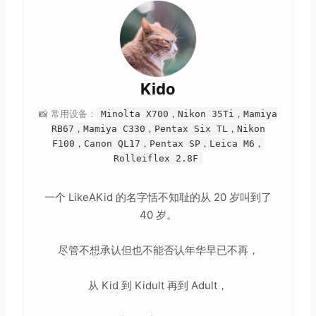
Kido
📸 常用设备：
Minolta X700，Nikon 35Ti，Mamiya
RB67，Mamiya C330，Pentax Six TL，Nikon
F100，Canon QL17，Pentax SP，Leica M6，
Rolleiflex 2.8F
一个 LikeAKid 的名字恬不知耻的从 20 岁叫到了
40 岁。
尽管不想承认但也不能否认年华早已不再，
从 Kid 到 Kidult 再到 Adult，