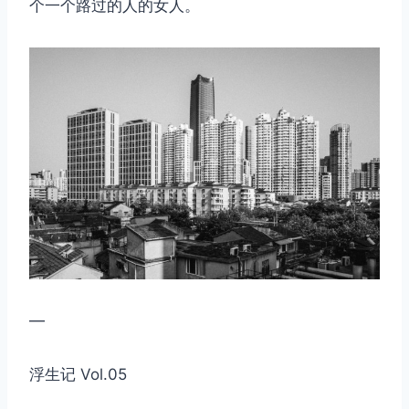
个一个路过的人的女人。
—
浮生记 Vol.05
取消
搜索