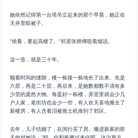
她依然记得第一台塔吊立起来的那个早晨，她正在
天井里晾被子。
“侬看，要起高楼了。”邻居张师傅咬着烟说。
这一造，就是三十年。
顺着时间的缝隙，楼一栋接一栋地长了出来。先是
六层，再是二十层，再后来，是她数都数不清有多
少层的庞然大物。每盖好一栋楼，弄堂里就会少几
户人家，老街坊也会少一些，有人欢天喜地搬去了
新楼房，有人含着泪被推土机推到了郊区。
去年，儿子结婚了，在闵行买了房。搬进新家的那
天他对她说：”妈，你和爸搬过来住吧，这边更方