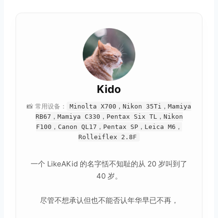
Kido
📸 常用设备：
Minolta X700，Nikon 35Ti，Mamiya
RB67，Mamiya C330，Pentax Six TL，Nikon
F100，Canon QL17，Pentax SP，Leica M6，
Rolleiflex 2.8F
一个 LikeAKid 的名字恬不知耻的从 20 岁叫到了
40 岁。
尽管不想承认但也不能否认年华早已不再，