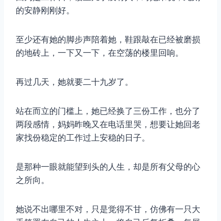
的安静刚刚好。
至少还有她的脚步声陪着她，鞋跟敲在已经被磨损
的地砖上，一下又一下，在空荡的楼里回响。
再过几天，她就要二十九岁了。
站在而立的门槛上，她已经换了三份工作，也分了
两段感情，妈妈昨晚又在电话里哭，想要让她回老
家找份稳定的工作过上安稳的日子。
是那种一眼就能望到头的人生，却是所有父母的心
之所向。
她说不出哪里不对，只是觉得不甘，仿佛有一只大