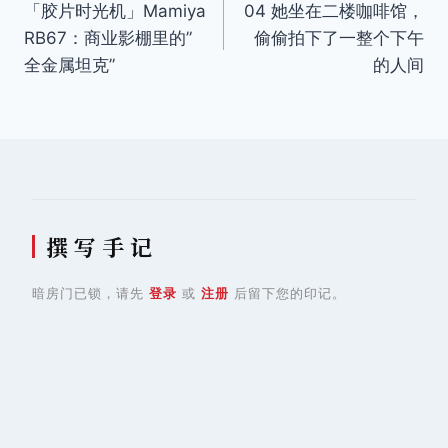
「胶片时光机」Mamiya
04 她坐在二楼咖啡馆，
章
RB67：商业影棚里的”
偷偷拍下了一整个下午
导
全金属坦克”
的人间
航
撰 写 手 记
暗房门已锁，请先
登录
或
注册
后留下您的印记。