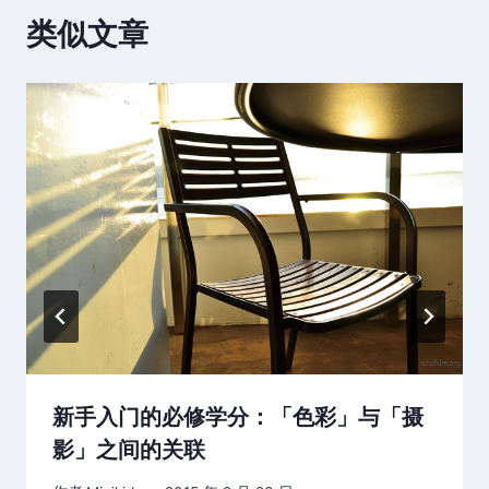
类似文章
新手入门的必修学分：「色彩」与「摄
影」之间的关联