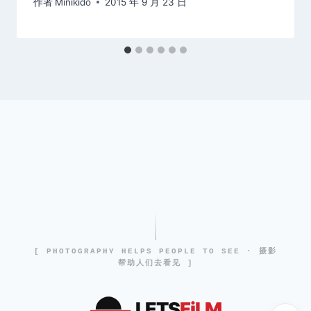
作者
Minikido
2015 年 9 月 23 日
[ PHOTOGRAPHY HELPS PEOPLE TO SEE · 摄影
帮助人们去看见 ]
LETS
FiLM