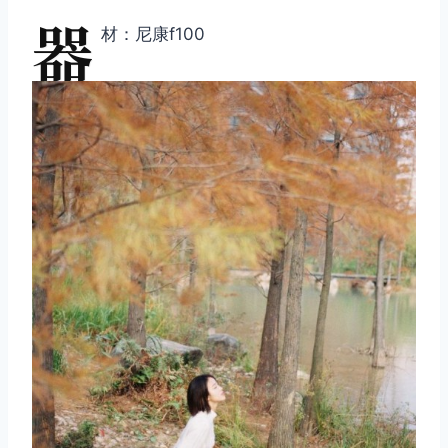
器
材：尼康f100