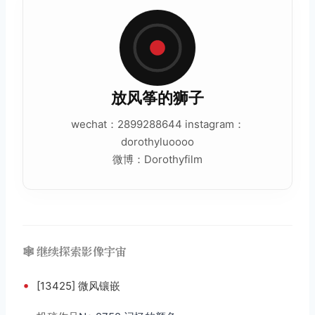
放风筝的狮子
wechat：2899288644 instagram：
dorothyluoooo
微博：Dorothyfilm
🕸️ 继续探索影像宇宙
•
[13425] 微风镶嵌