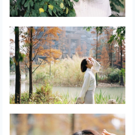
取消
搜索