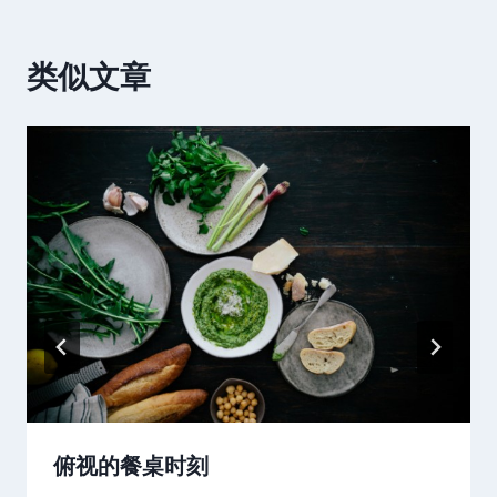
类似文章
俯视的餐桌时刻