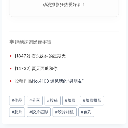
动漫摄影狂热爱好者！
🕸️ 继续探索影像宇宙
•
[18472] 石头妹妹的星期天
•
[14732] 夏天西瓜和你
•
投稿
作品
No.4103 遇见我的“男朋友”
文
#
作品
#
分享
#
投稿
#
胶卷
#
胶卷摄影
章
#
胶片
#
胶片摄影
#
胶片相机
#
色彩
标
签：