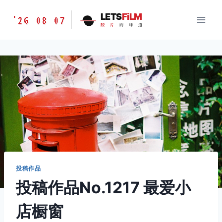
跳
胶
LETS
FiLM
'26 08 07
到
胶
片
的
味
道
片
内
的
容
味
道
LETSFILM
投稿作品
投稿作品No.1217 最爱小
店橱窗