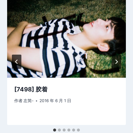
[7498] 胶着
作者
左简-
2016 年 6 月 1 日