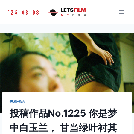
跳
胶
LETS
FiLM
'26 08 08
到
胶
片
的
味
道
片
内
的
容
味
道
LETSFILM
投稿作品
投稿作品No.1225 你是梦
中白玉兰， 甘当绿叶衬其