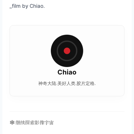
_film by Chiao.
Chiao
神奇大陆.美好人类.
胶片
定格.
🕸️ 继续探索影像宇宙