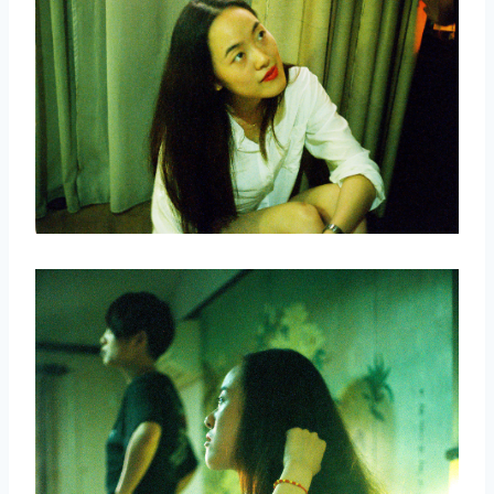
取消
搜索